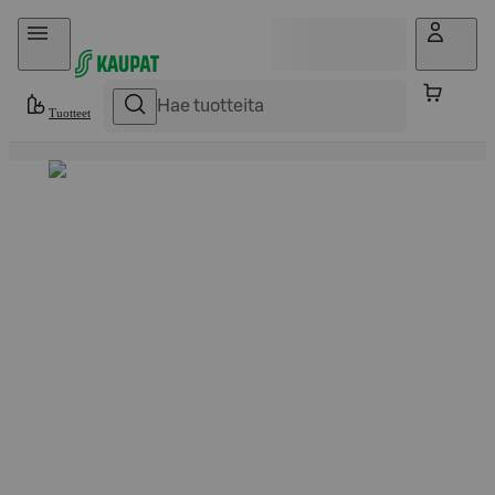
Hyppää sisältöön
Tuotteet