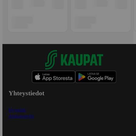
Yhteystiedot
Myymälät
Asiakaspalvelu