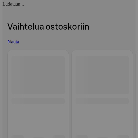
Ladataan...
Vaihtelua ostoskoriin
Nauta
Ohita listaus