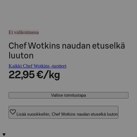
Ei valikoimassa
Chef Wotkins naudan etuselkä
luuton
Kaikki Chef Wotkins -tuotteet
22,95 €/kg
Valitse toimitustapa
Lisää suosikkeihin, Chef Wotkins naudan etuselkä luuton