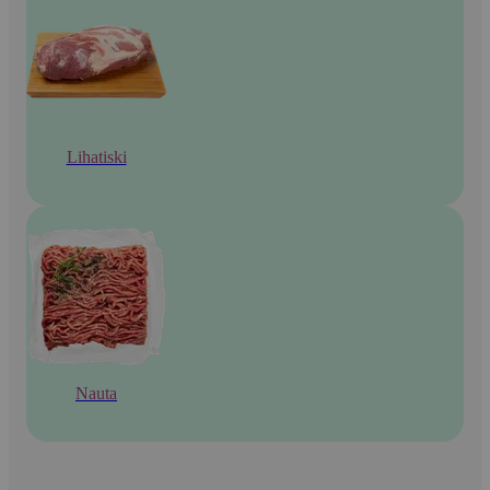
Lihatiski
Nauta