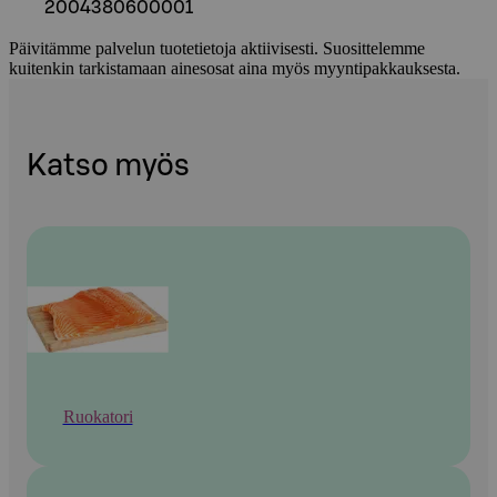
2004380600001
Päivitämme palvelun tuotetietoja aktiivisesti. Suosittelemme
kuitenkin tarkistamaan ainesosat aina myös myyntipakkauksesta.
Katso myös
Ruokatori