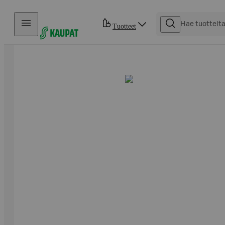
Hyppää sisältöön
Tuotteet