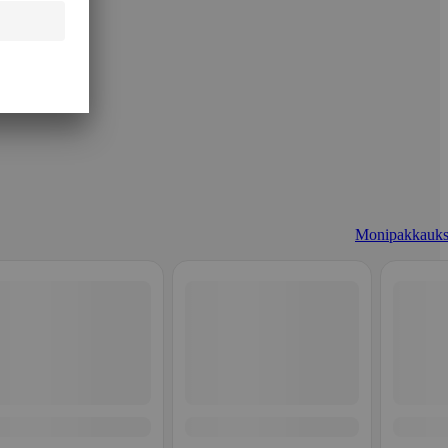
Monipakkauks