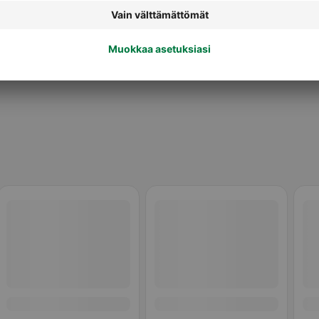
Monipakkaukset