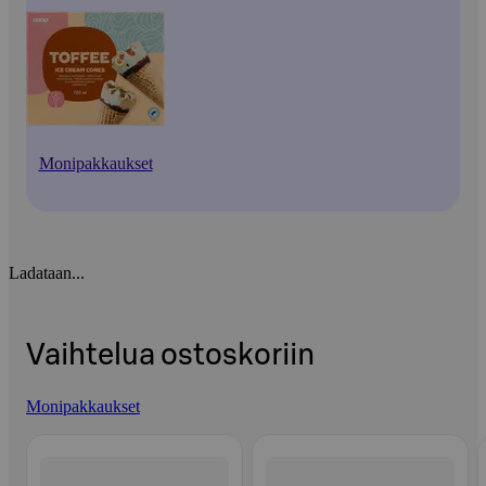
Monipakkaukset
Ladataan...
Vaihtelua ostoskoriin
Monipakkaukset
Ohita listaus