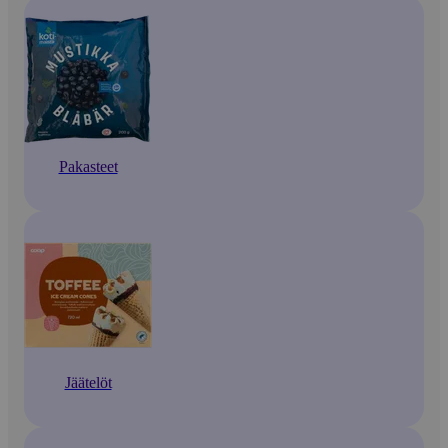
Pakasteet
Jäätelöt