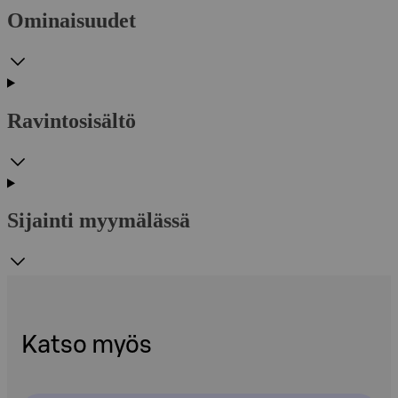
Ominaisuudet
Ravintosisältö
Sijainti myymälässä
Katso myös