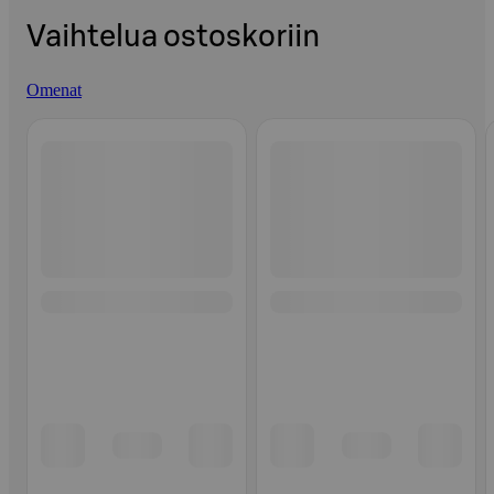
Vaihtelua ostoskoriin
Omenat
Ohita listaus