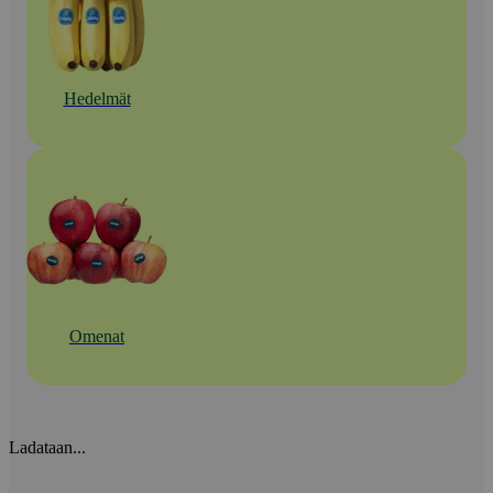
Hedelmät
Omenat
Ladataan...