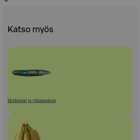
Katso myös
Hedelmät ja vihannekset