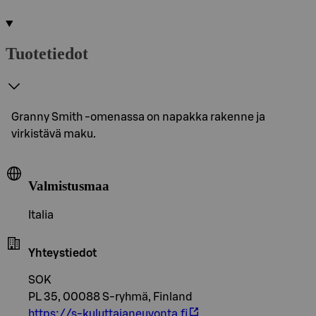
Tuotetiedot
Granny Smith -omenassa on napakka rakenne ja
virkistävä maku.
Valmistusmaa
Italia
Yhteystiedot
SOK
PL 35, 00088 S-ryhmä, Finland
https://s-kuluttajaneuvonta.fi