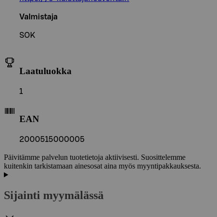
Valmistaja
SOK
Laatuluokka
1
EAN
2000515000005
Päivitämme palvelun tuotetietoja aktiivisesti. Suosittelemme
kuitenkin tarkistamaan ainesosat aina myös myyntipakkauksesta.
Sijainti myymälässä