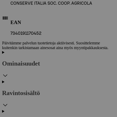
CONSERVE ITALIA SOC. COOP. AGRICOLA
EAN
7340191170452
Päivitämme palvelun tuotetietoja aktiivisesti. Suosittelemme
kuitenkin tarkistamaan ainesosat aina myös myyntipakkauksesta.
Ominaisuudet
Ravintosisältö