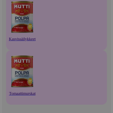
Kasvissäilykkeet
Tomaattimurskat