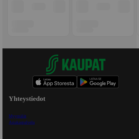
Yhteystiedot
Myymälät
Asiakaspalvelu