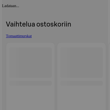
Ladataan...
Vaihtelua ostoskoriin
Tomaattimurskat
Ohita listaus