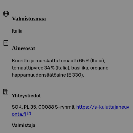
Valmistusmaa
Italia
Ainesosat
Kuorittu ja murskattu tomaatti 65 % (Italia),
tomaattipyree 34 % (Italia), basilika, oregano,
happamuudensäätöaine (E 330).
Yhteystiedot
SOK, PL 35, 00088 S-ryhmä,
https://s-kuluttajaneuv
onta.fi
Valmistaja