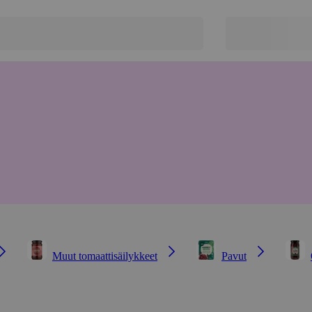
Muut tomaattisäilykkeet
Pavut