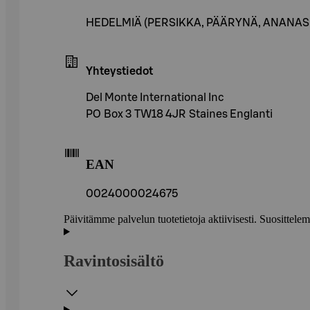
HEDELMIÄ (PERSIKKA, PÄÄRYNÄ, ANANAS, VI
Yhteystiedot
Del Monte International Inc
PO Box 3 TW18 4JR Staines Englanti
EAN
0024000024675
Päivitämme palvelun tuotetietoja aktiivisesti. Suositte
Ravintosisältö