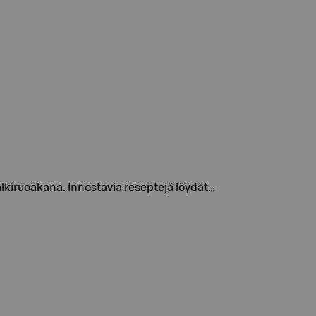
lkiruoakana. Innostavia reseptejä löydät…