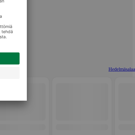
Hedelmäsalaat