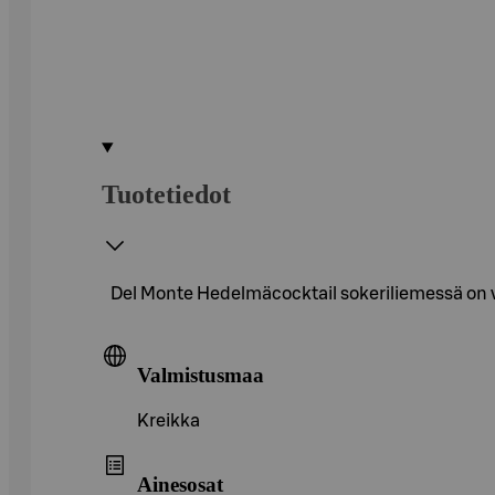
Tuotetiedot
Del Monte Hedelmäcocktail sokeriliemessä on va
Valmistusmaa
Kreikka
Ainesosat