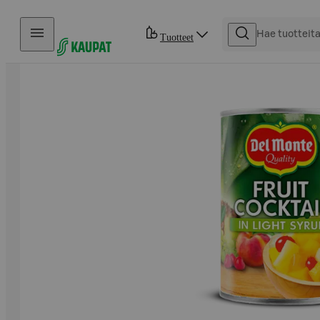
Hyppää sisältöön
Tuotteet