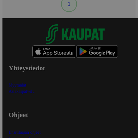
1
Yhteystiedot
Myymälät
Asiakaspalvelu
Ohjeet
Ensitilaajan ohjeet