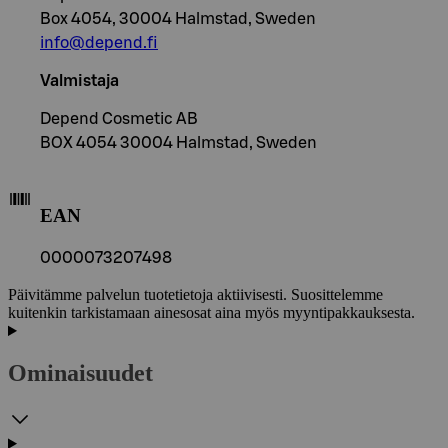
Box 4054, 30004 Halmstad, Sweden
info@depend.fi
Valmistaja
Depend Cosmetic AB
BOX 4054 30004 Halmstad, Sweden
EAN
0000073207498
Päivitämme palvelun tuotetietoja aktiivisesti. Suosittelemme
kuitenkin tarkistamaan ainesosat aina myös myyntipakkauksesta.
Ominaisuudet