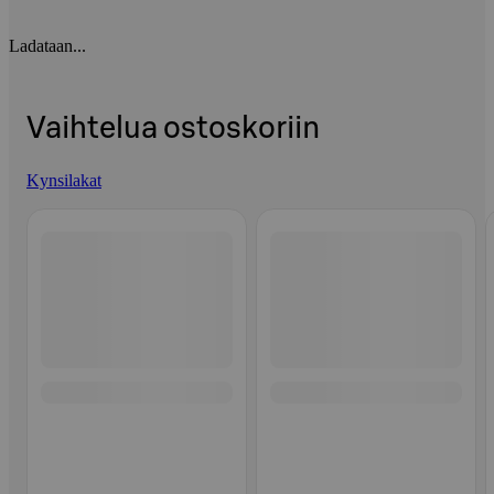
Ladataan...
Vaihtelua ostoskoriin
Kynsilakat
Ohita listaus