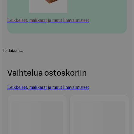
Leikkeleet, makkarat ja muut lihavalmisteet
Ladataan...
Vaihtelua ostoskoriin
Leikkeleet, makkarat ja muut lihavalmisteet
Ohita listaus