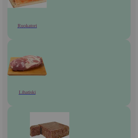
Ruokatori
Lihatiski