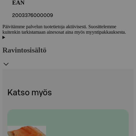
EAN
2003376000009
Päivitämme palvelun tuotetietoja aktiivisesti. Suosittelemme
kuitenkin tarkistamaan ainesosat aina myös myyntipakkauksesta.
Ravintosisältö
Katso myös