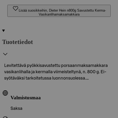
Lisää suosikkeihin, Dieter Hein n800g Savustettu Kerma-
Vasikanlihamaksamakkara
Tuotetiedot
Levitettävä pyökkisavustettu porsaanmaksamakkara
vasikanlihalla ja kermalla viimeisteltynä, n. 800 g. Ei-
syötäväksi tarkoitetussa luonnonsuolessa.…
Valmistusmaa
Saksa