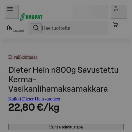
Hyppää sisältöön
Tuotteet
Ei valikoimassa
Dieter Hein n800g Savustettu
Kerma-
Vasikanlihamaksamakkara
Kaikki Dieter Hein -tuotteet
22,80 €/kg
Valitse toimitustapa