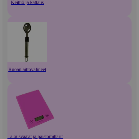
Keittiö ja kattaus
Ruoanlaittovälineet
Talousvaa'at ja paistomittarit