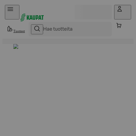
Hyppää sisältöön
Tuotteet