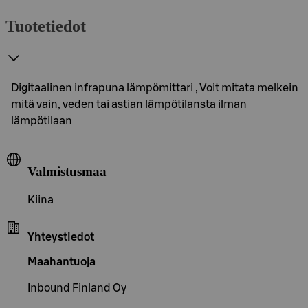
Tuotetiedot
Digitaalinen infrapuna lämpömittari , Voit mitata melkein
mitä vain, veden tai astian lämpötilansta ilman
lämpötilaan
Valmistusmaa
Kiina
Yhteystiedot
Maahantuoja
Inbound Finland Oy