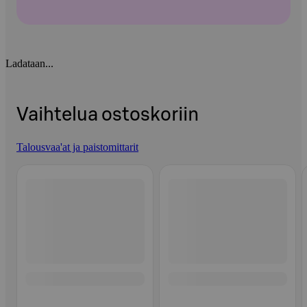
Ladataan...
Vaihtelua ostoskoriin
Talousvaa'at ja paistomittarit
Ohita listaus