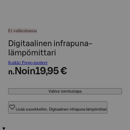
Ei valikoimassa
Digitaalinen infrapuna-
lämpömittari
Kaikki Prego-tuotteet
Noin
19,95 €
n.
Valitse toimitustapa
Lisää suosikkeihin, Digitaalinen infrapuna-lämpömittari