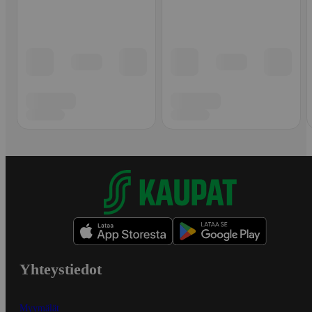
Yhteystiedot
Myymälät