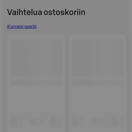
Vaihtelua ostoskoriin
Kuivatut taatelit
Ohita listaus