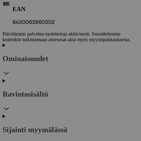
EAN
6430063960302
Päivitämme palvelun tuotetietoja aktiivisesti. Suosittelemme
kuitenkin tarkistamaan ainesosat aina myös myyntipakkauksesta.
Ominaisuudet
Ravintosisältö
Sijainti myymälässä