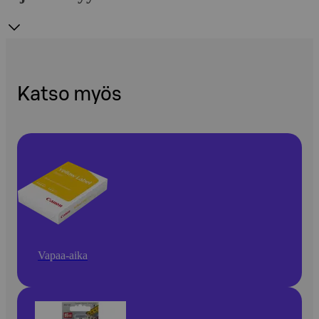
Katso myös
Vapaa-aika