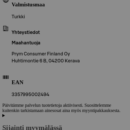
Valmistusmaa
Turkki
Yhteystiedot
Maahantuoja
Prym Consumer Finland Oy
Huhtimontie 6 B, 04200 Kerava
EAN
3357995002494
Päivitämme palvelun tuotetietoja aktiivisesti. Suosittelemme
kuitenkin tarkistamaan ainesosat aina myös myyntipakkauksesta.
Sijainti myymälässä