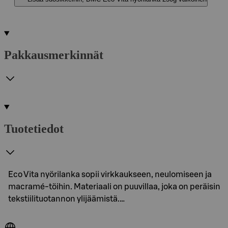
Pakkausmerkinnät
Tuotetiedot
Eco Vita nyörilanka sopii virkkaukseen, neulomiseen ja
macramé-töihin. Materiaali on puuvillaa, joka on peräisin
tekstiilituotannon ylijäämistä.…