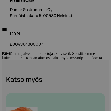
Maahantuoja
Donier Gastronomie Oy
Sörnäistenkatu 5, 00580 Helsinki
EAN
2004364800007
Päivitämme palvelun tuotetietoja aktiivisesti. Suosittelemme
kuitenkin tarkistamaan ainesosat aina myös myyntipakkauksesta.
Katso myös