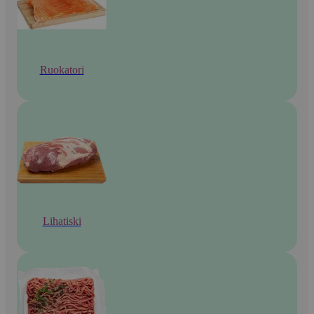
Ruokatori
Lihatiski