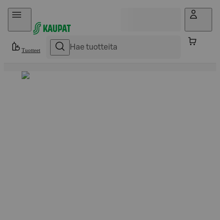
Hyppää sisältöön
Tuotteet