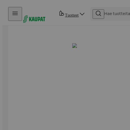
Hyppää sisältöön
Tuotteet