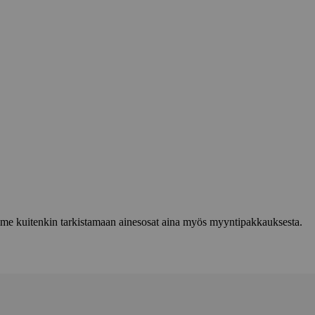
lemme kuitenkin tarkistamaan ainesosat aina myös myyntipakkauksesta.