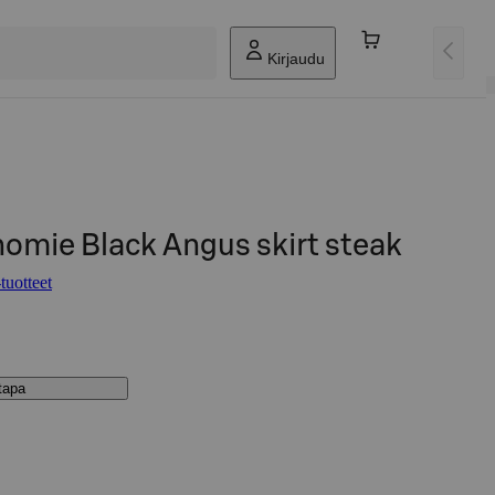
Kirjaudu
omie Black Angus skirt steak
tuotteet
stapa