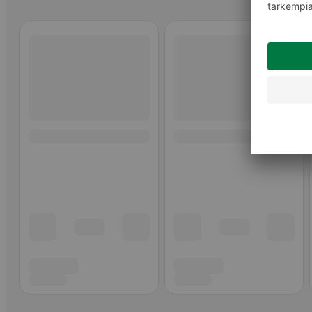
Ohita listaus