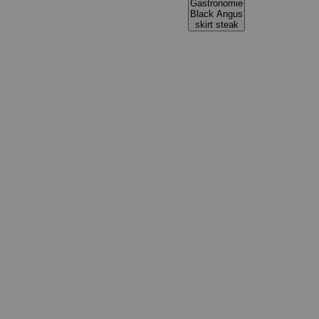
Gastronomie
Black Angus
skirt steak