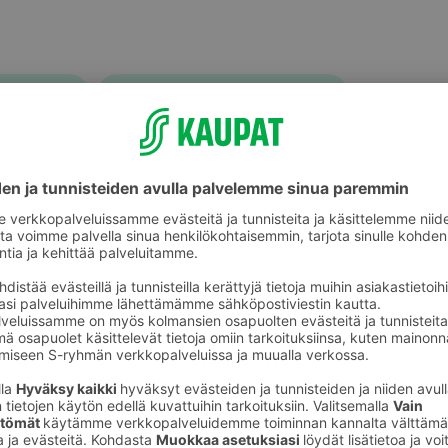
Nauta