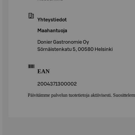
Yhteystiedot
Maahantuoja
Donier Gastronomie Oy
Sörnäistenkatu 5, 00580 Helsinki
EAN
2004371300002
Päivitämme palvelun tuotetietoja aktiivisesti. Suositte