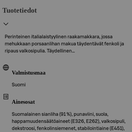
Tuotetiedot
Perinteinen italialaistyylinen raakamakkara, jossa
mehukkaan porsaanlihan makua täydentävät fenkoli ja
ripaus valkosipulia. Täydellinen…
Valmistusmaa
Suomi
Ainesosat
Suomalainen sianliha (91 %), punaviini, suola,
happamuudensäätöaineet (E326, E262), valkosipuli,
dekstroosi, fenkolinsiemenet, stabilointiaine (E451),