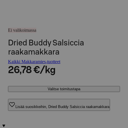
Ei valikoimassa
Dried Buddy Salsiccia
raakamakkara
Kaikki Makkaramies-tuotteet
26,78 €/kg
Valitse toimitustapa
Lisää suosikkeihin, Dried Buddy Salsiccia raakamakkara