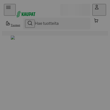
Hyppää sisältöön
Tuotteet