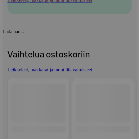
Leikkeleet, makkarat ja muut lihavalmisteet
Ladataan...
Vaihtelua ostoskoriin
Leikkeleet, makkarat ja muut lihavalmisteet
Ohita listaus