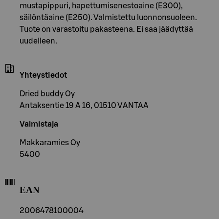
mustapippuri, hapettumisenestoaine (E300),
säilöntäaine (E250). Valmistettu luonnonsuoleen.
Tuote on varastoitu pakasteena. Ei saa jäädyttää
uudelleen.
Yhteystiedot
Dried buddy Oy
Antaksentie 19 A 16, 01510 VANTAA
Valmistaja
Makkaramies Oy
5400
EAN
2006478100004