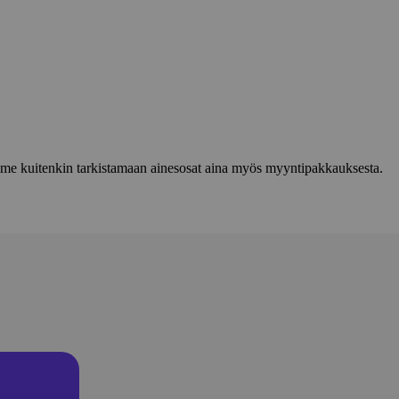
lemme kuitenkin tarkistamaan ainesosat aina myös myyntipakkauksesta.