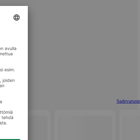
Sadevaruste