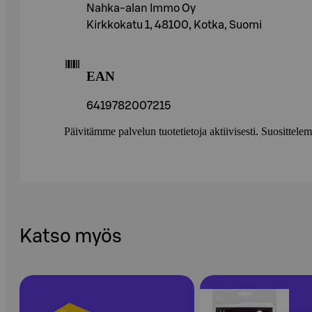
Nahka-alan Immo Oy
Kirkkokatu 1, 48100, Kotka, Suomi
EAN
6419782007215
Päivitämme palvelun tuotetietoja aktiivisesti. Suositte
Katso myös