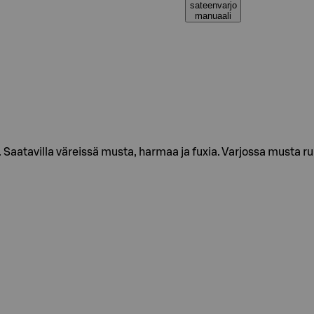
sateenvarjo
manuaali
Saatavilla väreissä musta, harmaa ja fuxia. Varjossa musta r