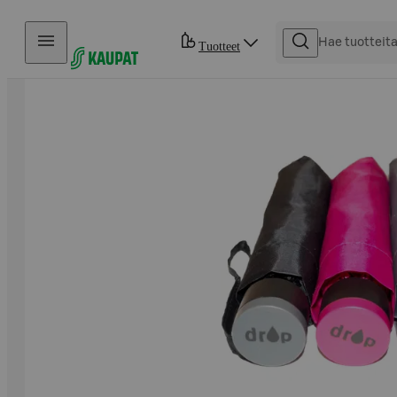
Hyppää sisältöön
Tuotteet