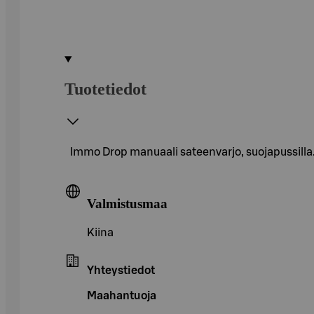
Tuotetiedot
Immo Drop manuaali sateenvarjo, suojapussilla. 
Valmistusmaa
Kiina
Yhteystiedot
Maahantuoja