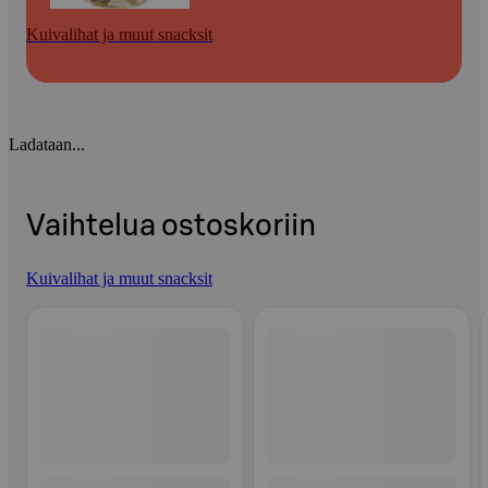
Kuivalihat ja muut snacksit
Ladataan...
Vaihtelua ostoskoriin
Kuivalihat ja muut snacksit
Ohita listaus