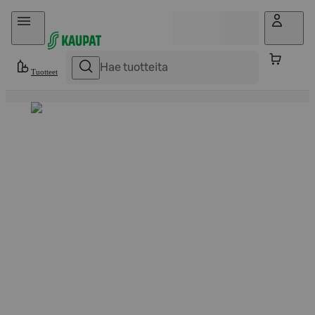
Hyppää sisältöön
Tuotteet