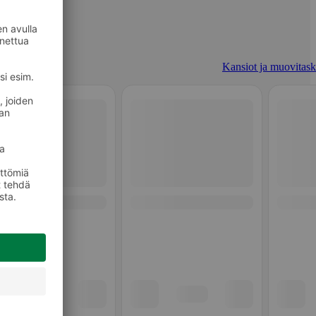
Kansiot ja muovitask