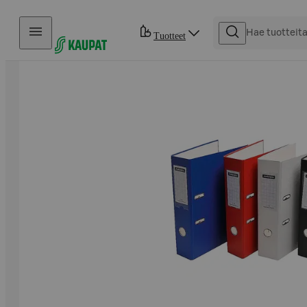
Hyppää sisältöön
Tuotteet