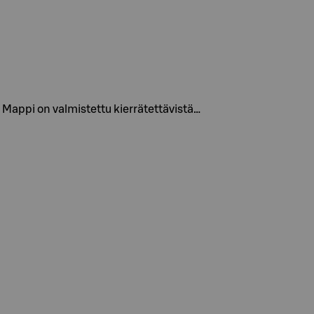
 Mappi on valmistettu kierrätettävistä…