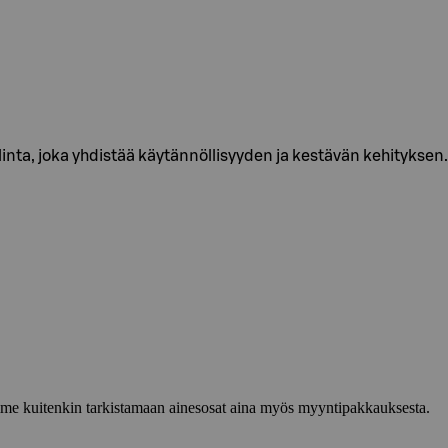
ta, joka yhdistää käytännöllisyyden ja kestävän kehityksen.
lemme kuitenkin tarkistamaan ainesosat aina myös myyntipakkauksesta.