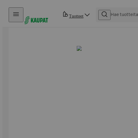
Hyppää sisältöön
Tuotteet