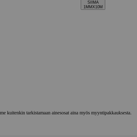
SIIMA
1MMX10M
lemme kuitenkin tarkistamaan ainesosat aina myös myyntipakkauksesta.