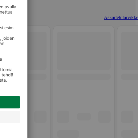
Askartelutarvikke