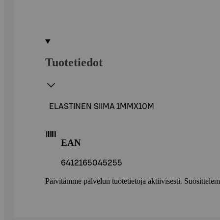
Tuotetiedot
ELASTINEN SIIMA 1MMX10M
EAN
6412165045255
Päivitämme palvelun tuotetietoja aktiivisesti. Suositte