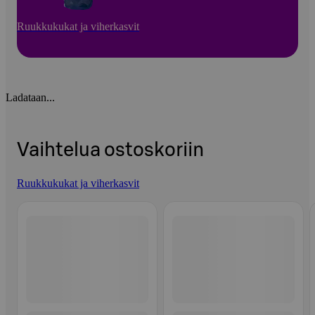
Ruukkukukat ja viherkasvit
Ladataan...
Vaihtelua ostoskoriin
Ruukkukukat ja viherkasvit
Ohita listaus