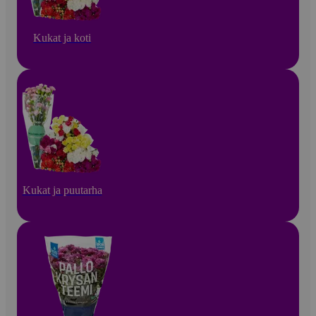
Kukat ja koti
Kukat ja puutarha