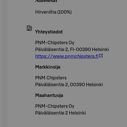
Ainesosat
Hirvenliha (100%)
Yhteystiedot
PNM-Chipsters Oy
Päiväläisentie 2, FI-00390 Helsinki
https://www.pnmchipsters.fi
Markkinoija
PNM Chipsters
Päiväläisentie 2, 00390 Helsinki
Maahantuoja
PNM-Chipsters Oy
Päiväläisentie 2 Helsinki