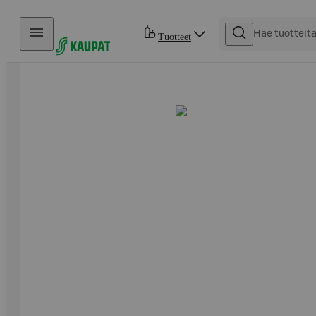
Hyppää sisältöön
Tuotteet