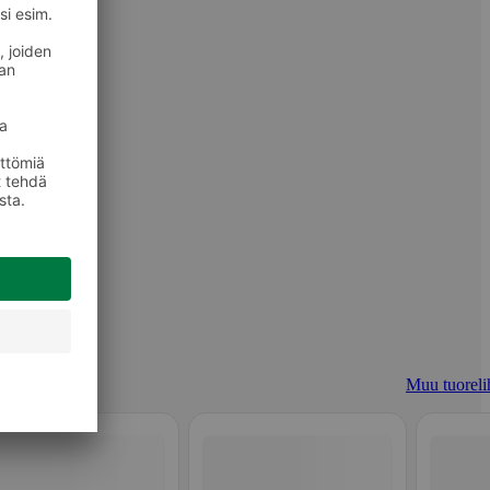
Muu tuoreli