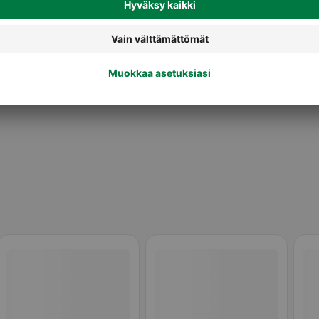
Pikapuurohiutaleet