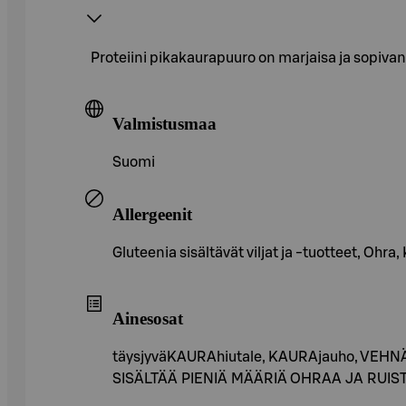
Proteiini pikakaurapuuro on marjaisa ja sopivan 
Valmistusmaa
Suomi
Allergeenit
Gluteenia sisältävät viljat ja -tuotteet, Ohra
Ainesosat
täysjyväKAURAhiutale, KAURAjauho, VEHNÄn
SISÄLTÄÄ PIENIÄ MÄÄRIÄ OHRAA JA RUISTA.