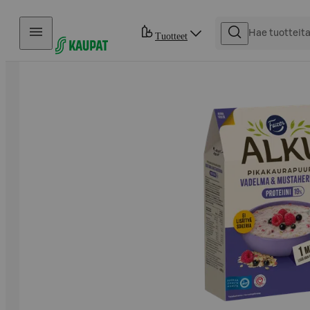
Hyppää sisältöön
Tuotteet