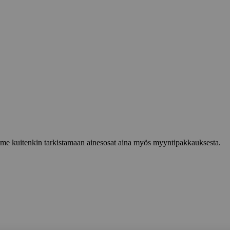
lemme kuitenkin tarkistamaan ainesosat aina myös myyntipakkauksesta.