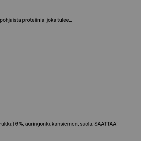
ohjaista proteiinia, joka tulee…
rukka) 6 %, auringonkukansiemen, suola. SAATTAA