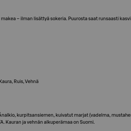
makea – ilman lisättyä sokeria. Puurosta saat runsaasti kasvip
, Kaura, Ruis, Vehnä
alkio, kurpitsansiemen, kuivatut marjat (vadelma, mustahe
 Kauran ja vehnän alkuperämaa on Suomi.