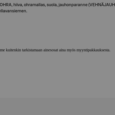
OHRA, hiiva, ohramallas, suola, jauhonparanne (VEHNÄJA
llavansiemen.
lemme kuitenkin tarkistamaan ainesosat aina myös myyntipakkauksesta.