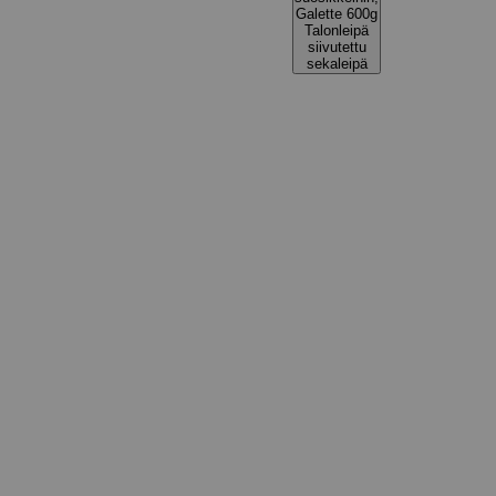
Galette 600g
Talonleipä
siivutettu
sekaleipä