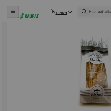
Hyppää sisältöön
Tuotteet