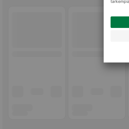
Ohita listaus