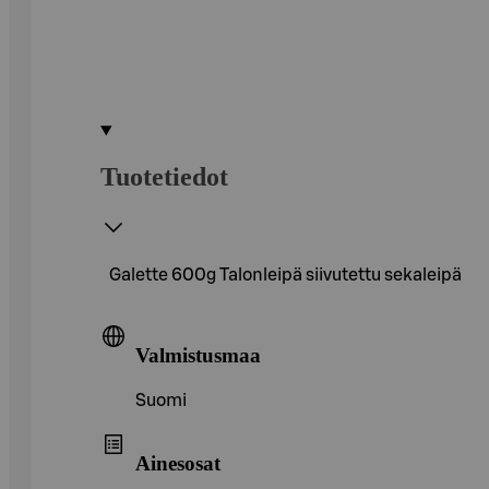
Tuotetiedot
Galette 600g Talonleipä siivutettu sekaleipä
Valmistusmaa
Suomi
Ainesosat