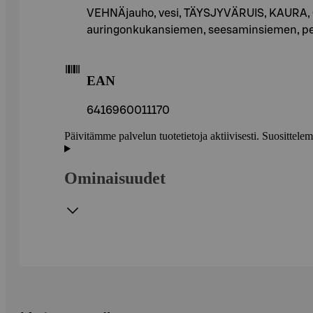
VEHNÄjauho, vesi, TÄYSJYVÄRUIS, KAURA, 
auringonkukansiemen, seesaminsiemen, pe
EAN
6416960011170
Päivitämme palvelun tuotetietoja aktiivisesti. Suositte
Ominaisuudet