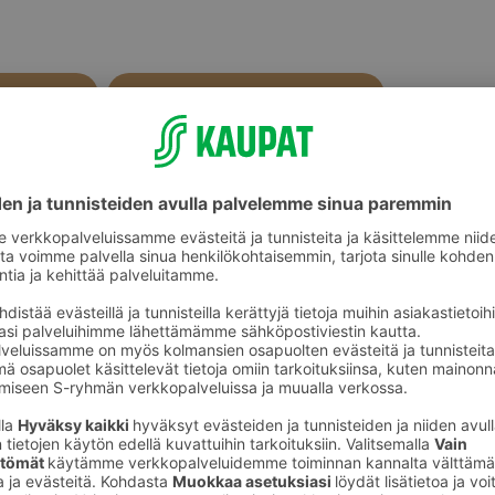
Sekaleivät