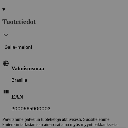
Tuotetiedot
Galia-meloni
Valmistusmaa
Brasilia
EAN
2000565900003
Päivitämme palvelun tuotetietoja aktiivisesti. Suosittelemme
kuitenkin tarkistamaan ainesosat aina myös myyntipakkauksesta.