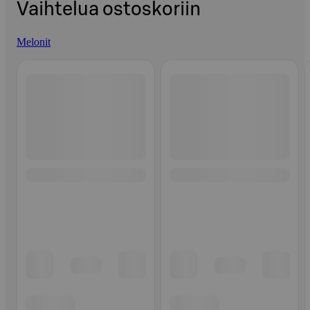
Vaihtelua ostoskoriin
Melonit
Ohita listaus