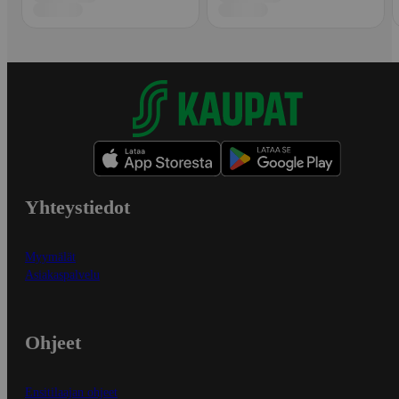
Yhteystiedot
Myymälät
Asiakaspalvelu
Ohjeet
Ensitilaajan ohjeet