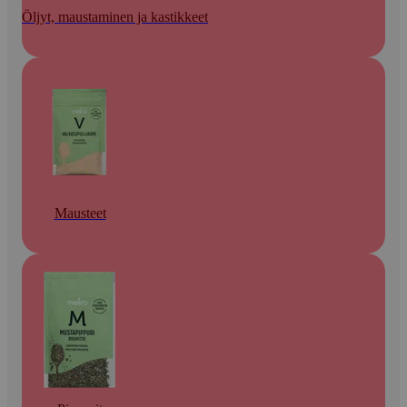
Öljyt, maustaminen ja kastikkeet
Mausteet