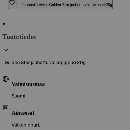
Lisää suosikkeihin, Golden Star jauhettu valkopippuri 20g
Tuotetiedot
Golden Star jauhettu valkopippuri 20g
Valmistusmaa
Suomi
Ainesosat
Valkopippuri.