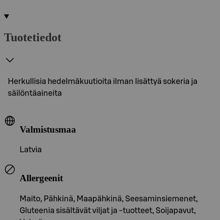
Tuotetiedot
Herkullisia hedelmäkuutioita ilman lisättyä sokeria ja
säilöntäaineita
Valmistusmaa
Latvia
Allergeenit
Maito, Pähkinä, Maapähkinä, Seesaminsiemenet,
Gluteenia sisältävät viljat ja -tuotteet, Soijapavut,