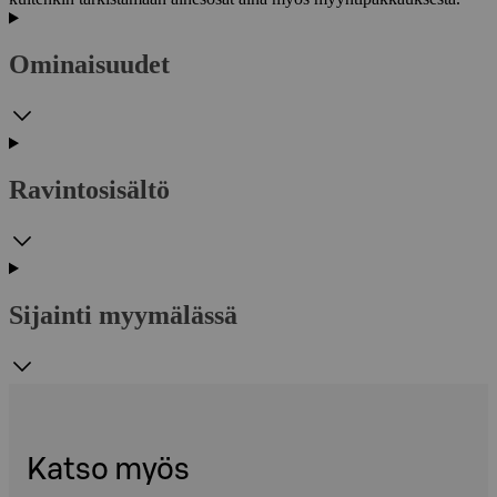
Ominaisuudet
Ravintosisältö
Sijainti myymälässä
Katso myös