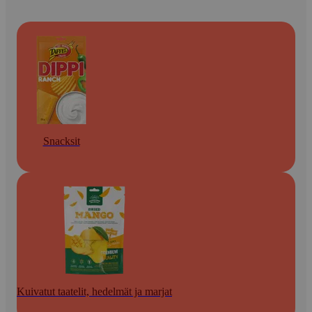
Snacksit
Kuivatut taatelit, hedelmät ja marjat