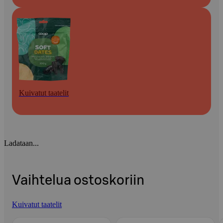
Kuivatut taatelit
Ladataan...
Vaihtelua ostoskoriin
Kuivatut taatelit
Ohita listaus