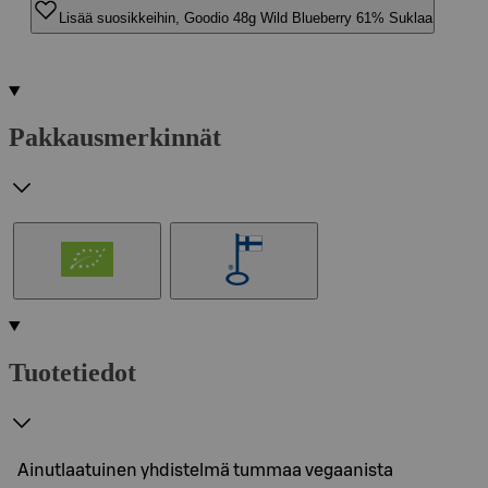
Lisää suosikkeihin, Goodio 48g Wild Blueberry 61% Suklaa
Pakkausmerkinnät
Tuotetiedot
Ainutlaatuinen yhdistelmä tummaa vegaanista