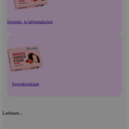
Sesonki- ja lahjamakeiset
Sesonkisuklaat
Ladataan...