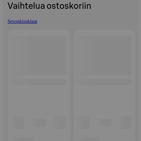
Vaihtelua ostoskoriin
Sesonkisuklaat
Ohita listaus