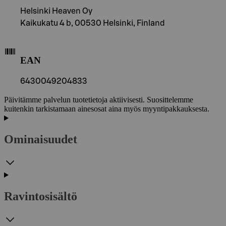
Helsinki Heaven Oy
Kaikukatu 4 b, 00530 Helsinki, Finland
EAN
6430049204833
Päivitämme palvelun tuotetietoja aktiivisesti. Suosittelemme
kuitenkin tarkistamaan ainesosat aina myös myyntipakkauksesta.
Ominaisuudet
Ravintosisältö