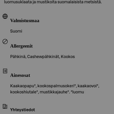
luomusuklaata ja mustikoita suomalaisista metsistä.
Valmistusmaa
Suomi
Allergeenit
Pähkinä, Cashewpähkinät, Kookos
Ainesosat
Kaakaopapu*, kookospalmusokeri*, kaakaovoi*,
kookoshiutale*, mustikkajauhe*. *luomu
Yhteystiedot