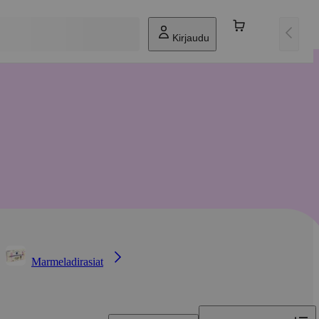
Kirjaudu
Marmeladirasiat