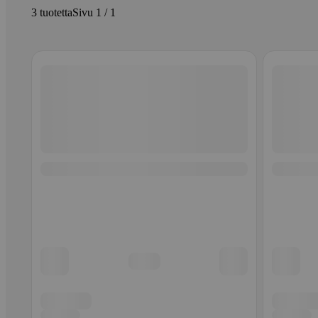
3 tuotetta
Sivu 1 / 1