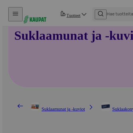
Hyppää sisältöön
Tuotteet
Suklaamunat ja -kuvi
Suklaamunat ja -kuviot
Suklaakon