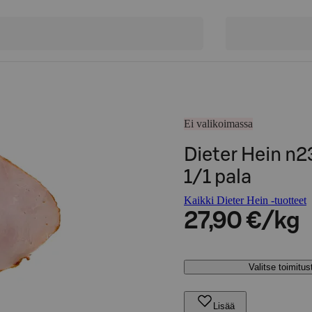
Ei valikoimassa
Dieter Hein n2
1/1 pala
Kaikki Dieter Hein -tuotteet
27,90 €/kg
Valitse toimitu
Lisää