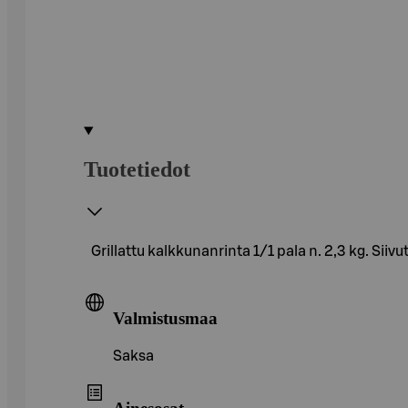
Tuotetiedot
Grillattu kalkkunanrinta 1/1 pala n. 2,3 kg. Siiv
Valmistusmaa
Saksa