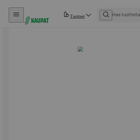
Hyppää sisältöön
Tuotteet