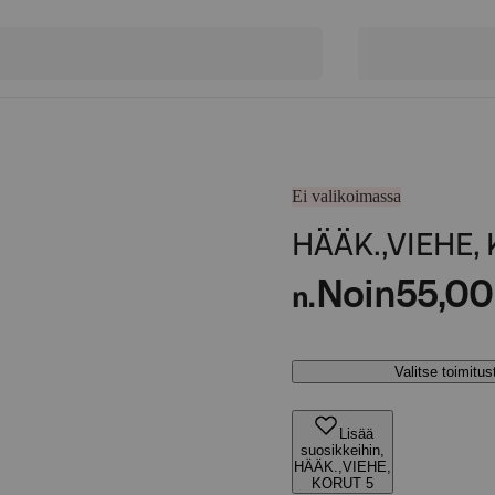
Ei valikoimassa
HÄÄK.,VIEHE,
Noin
55,00
n.
Valitse toimitu
Lisää
suosikkeihin,
HÄÄK.,VIEHE,
KORUT 5