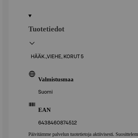
Tuotetiedot
HÄÄK.,VIEHE, KORUT 5
Valmistusmaa
Suomi
EAN
6438460874512
Päivitämme palvelun tuotetietoja aktiivisesti. Suositte