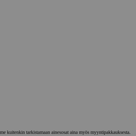
lemme kuitenkin tarkistamaan ainesosat aina myös myyntipakkauksesta.