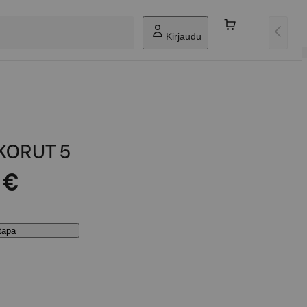
Kirjaudu
 KORUT 5
 €
stapa