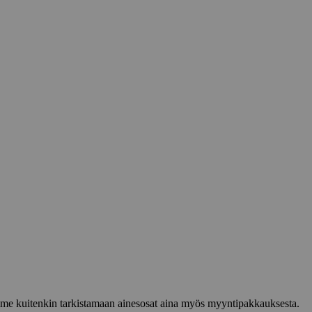
lemme kuitenkin tarkistamaan ainesosat aina myös myyntipakkauksesta.