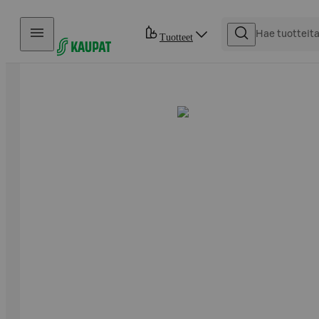
Hyppää sisältöön
Tuotteet