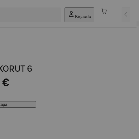
Kirjaudu
 KORUT 6
 €
stapa