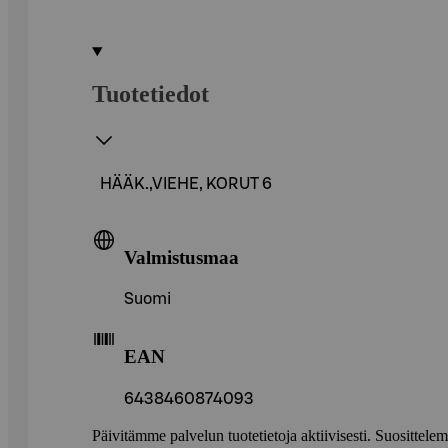
Tuotetiedot
HÄÄK.,VIEHE, KORUT 6
Valmistusmaa
Suomi
EAN
6438460874093
Päivitämme palvelun tuotetietoja aktiivisesti. Suositte