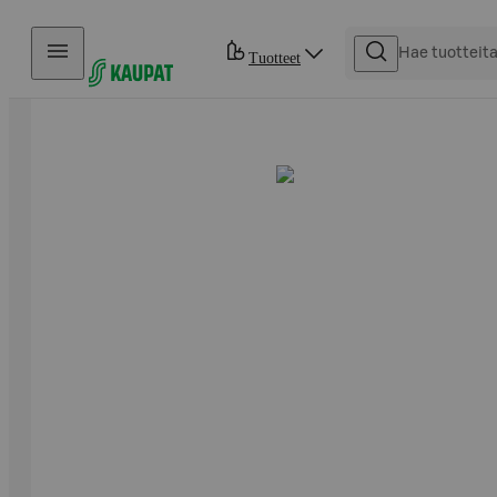
Hyppää sisältöön
Tuotteet