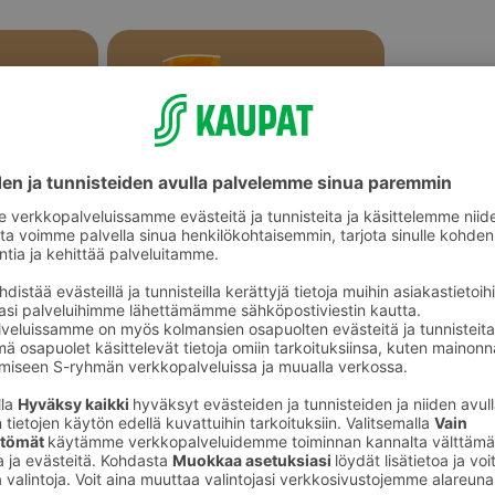
Sämpylät