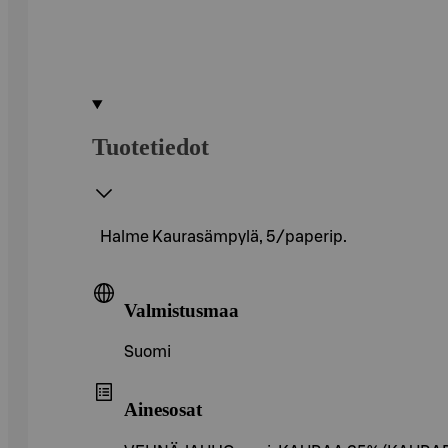
Tuotetiedot
Halme Kaurasämpylä, 5/paperip.
Valmistusmaa
Suomi
Ainesosat