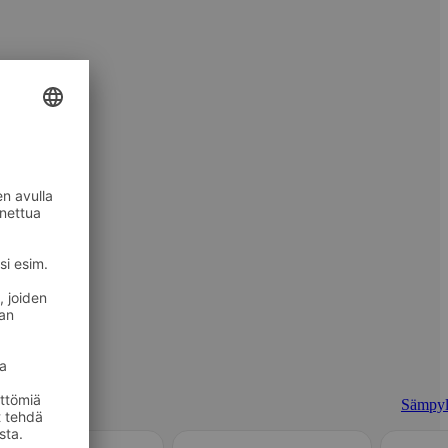
Sämpyl