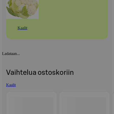
Kaalit
Ladataan...
Vaihtelua ostoskoriin
Kaalit
Ohita listaus