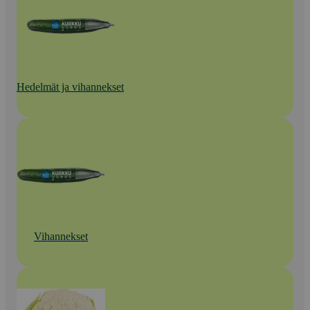
Hedelmät ja vihannekset
Vihannekset