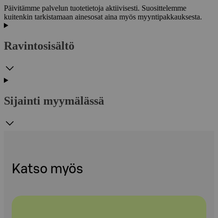
Päivitämme palvelun tuotetietoja aktiivisesti. Suosittelemme
kuitenkin tarkistamaan ainesosat aina myös myyntipakkauksesta.
Ravintosisältö
Sijainti myymälässä
Katso myös