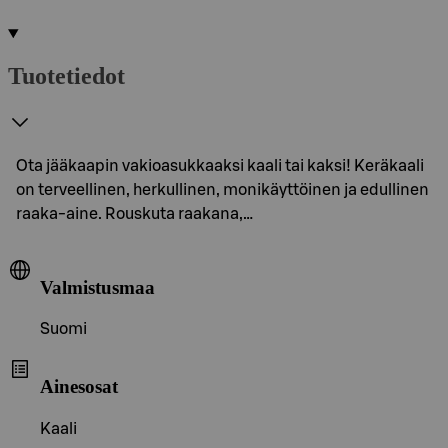
Tuotetiedot
Ota jääkaapin vakioasukkaaksi kaali tai kaksi! Keräkaali
on terveellinen, herkullinen, monikäyttöinen ja edullinen
raaka-aine. Rouskuta raakana,…
Valmistusmaa
Suomi
Ainesosat
Kaali