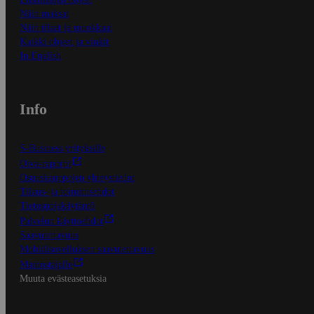
Näin maksat
Näin tilaat ja muokkaat
Kaikki ohjeet ja vinkit
In English
Info
S-Business yrityksille
Oiva-raportit
Osuuskauppojen yhteystiedot
Tilaus- ja toimitusehdot
Tietosuojakäytäntö
Palvelun käyttöehdot
Saavutettavuus
Mobiilisovelluksen saavutettavuus
Mainostajalle
Muuta evästeasetuksia