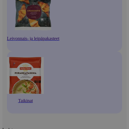
Leivonnais- ja leipäpakasteet
Taikinat