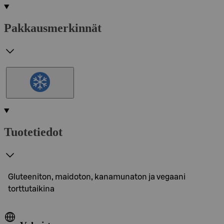
Pakkausmerkinnät
Tuotetiedot
Gluteeniton, maidoton, kanamunaton ja vegaani
torttutaikina