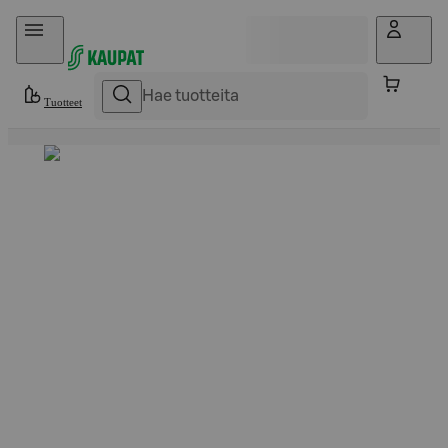
Hyppää sisältöön
Tuotteet