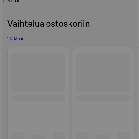
Ladataan...
Vaihtelua ostoskoriin
Taikinat
Ohita listaus