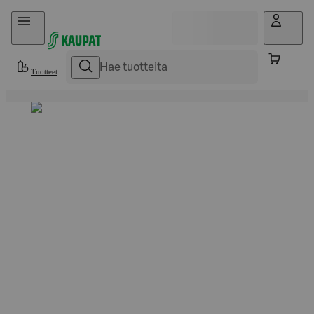
Hyppää sisältöön
Tuotteet