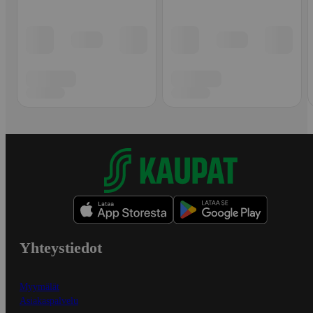
Yhteystiedot
Myymälät
Asiakaspalvelu