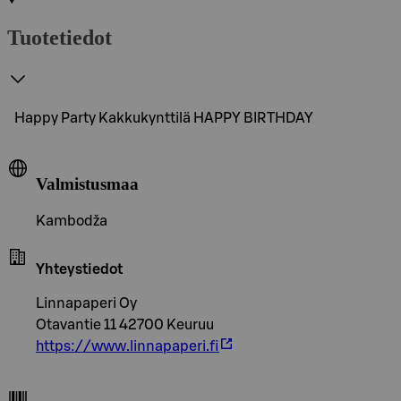
Tuotetiedot
Happy Party Kakkukynttilä HAPPY BIRTHDAY
Valmistusmaa
Kambodža
Yhteystiedot
Linnapaperi Oy
Otavantie 11 42700 Keuruu
https://www.linnapaperi.fi