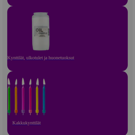
Kynttilät, ulkotulet ja huonetuoksut
Kakkukynttilät