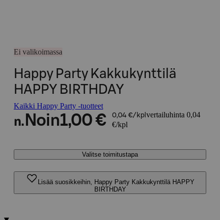
Ei valikoimassa
Happy Party Kakkukynttilä
HAPPY BIRTHDAY
Kaikki Happy Party -tuotteet
vertailuhinta 0,04
Noin
1,00 €
0,04 €/kpl
n.
€/kpl
Valitse toimitustapa
Lisää suosikkeihin, Happy Party Kakkukynttilä HAPPY
BIRTHDAY