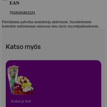
EAN
7316191811121
Päivitämme palvelun tuotetietoja aktiivisesti. Suosittelemme
kuitenkin tarkistamaan ainesosat aina myös myyntipakkauksesta.
Katso myös
Kukat ja koti