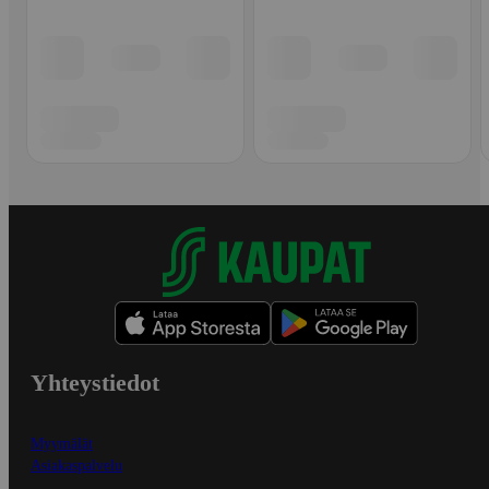
Yhteystiedot
Myymälät
Asiakaspalvelu