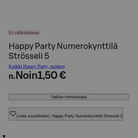
Ei valikoimassa
Happy Party Numerokynttilä
Strösseli 5
Kaikki Happy Party -tuotteet
Noin
1,50 €
n.
Valitse toimitustapa
Lisää suosikkeihin, Happy Party Numerokynttilä Strösseli 5