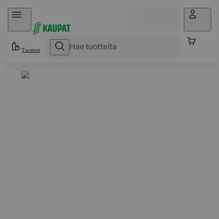
Hyppää sisältöön
Tuotteet