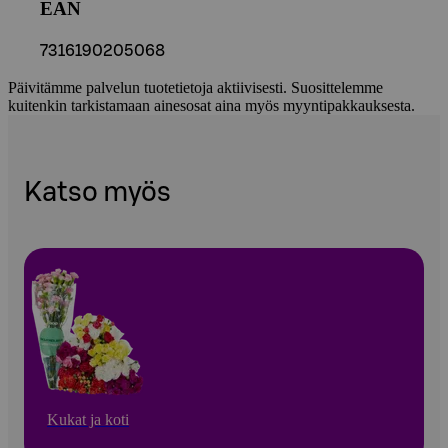
EAN
7316190205068
Päivitämme palvelun tuotetietoja aktiivisesti. Suosittelemme
kuitenkin tarkistamaan ainesosat aina myös myyntipakkauksesta.
Katso myös
Kukat ja koti