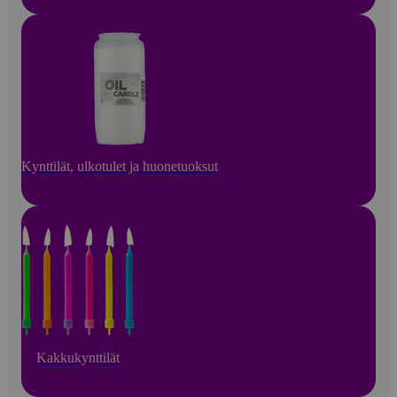
Kynttilät, ulkotulet ja huonetuoksut
Kakkukynttilät