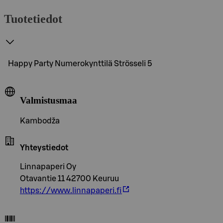
Tuotetiedot
Happy Party Numerokynttilä Strösseli 5
Valmistusmaa
Kambodža
Yhteystiedot
Linnapaperi Oy
Otavantie 11 42700 Keuruu
https://www.linnapaperi.fi