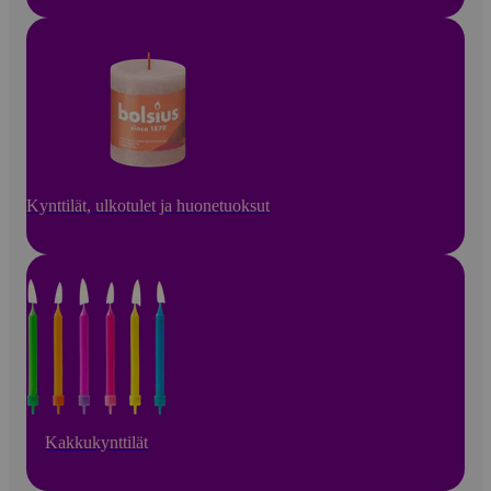
Kynttilät, ulkotulet ja huonetuoksut
Kakkukynttilät