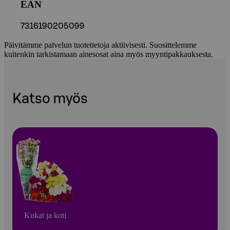
EAN
7316190205099
Päivitämme palvelun tuotetietoja aktiivisesti. Suosittelemme
kuitenkin tarkistamaan ainesosat aina myös myyntipakkauksesta.
Katso myös
Kukat ja koti