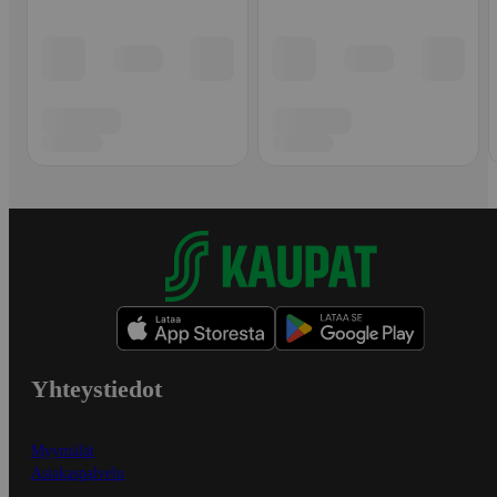
Yhteystiedot
Myymälät
Asiakaspalvelu