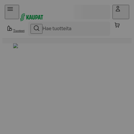
Hyppää sisältöön
Tuotteet