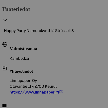
Tuotetiedot
Happy Party Numerokynttilä Strösseli 8
Valmistusmaa
Kambodža
Yhteystiedot
Linnapaperi Oy
Otavantie 11 42700 Keuruu
https://www.linnapaperi.fi