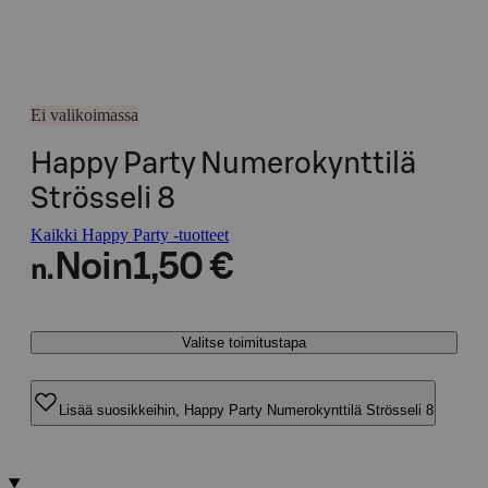
Ei valikoimassa
Happy Party Numerokynttilä
Strösseli 8
Kaikki Happy Party -tuotteet
Noin
1,50 €
n.
Valitse toimitustapa
Lisää suosikkeihin, Happy Party Numerokynttilä Strösseli 8