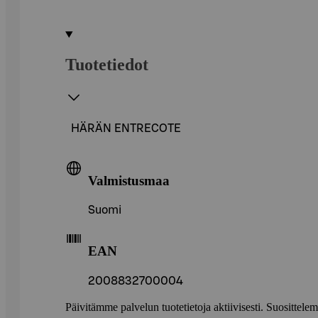
Tuotetiedot
HÄRÄN ENTRECOTE
Valmistusmaa
Suomi
EAN
2008832700004
Päivitämme palvelun tuotetietoja aktiivisesti. Suositte