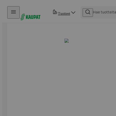
Hyppää sisältöön
Tuotteet