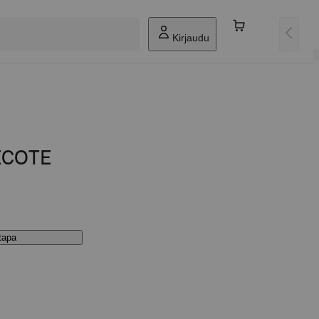
Kirjaudu
ECOTE
stapa