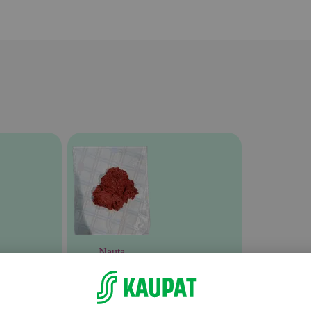
Nauta