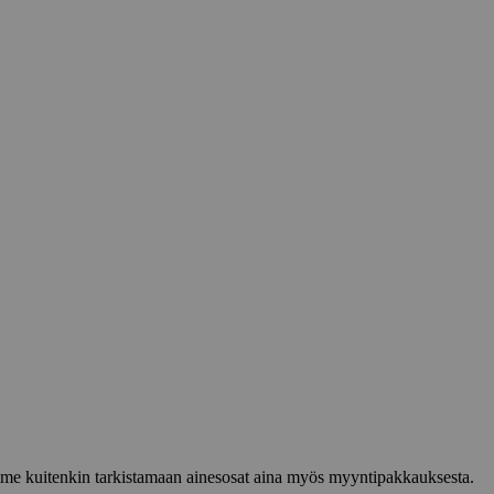
lemme kuitenkin tarkistamaan ainesosat aina myös myyntipakkauksesta.