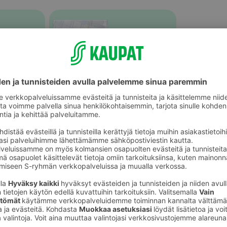
Nauta