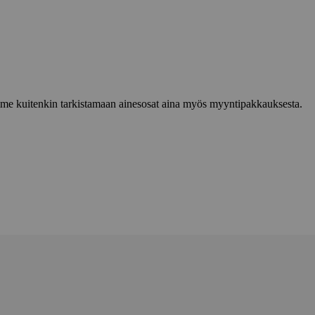
lemme kuitenkin tarkistamaan ainesosat aina myös myyntipakkauksesta.