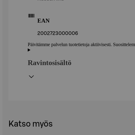
EAN
2002723000006
Päivitämme palvelun tuotetietoja aktiivisesti. Suositte
Ravintosisältö
Katso myös