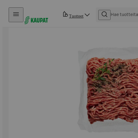
Hyppää sisältöön
Tuotteet