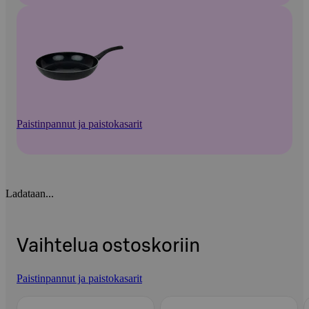
Paistinpannut ja paistokasarit
Ladataan...
Vaihtelua ostoskoriin
Paistinpannut ja paistokasarit
Ohita listaus