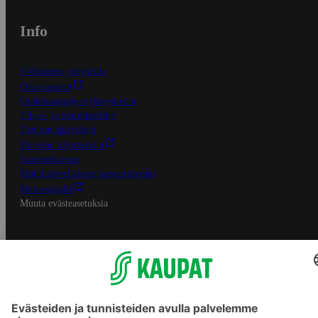
Info
S-Business yrityksille
Oiva-raportit
Osuuskauppojen yhteystiedot
Tilaus- ja toimitusehdot
Tietosuojakäytäntö
Palvelun käyttöehdot
Saavutettavuus
Mobiilisovelluksen saavutettavuus
Mainostajalle
Muuta evästeasetuksia
S-ryhmän palvelut
S-ryhmä
Asiakasomistajuus