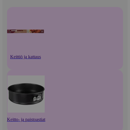
Keittiö ja kattaus
Keitto- ja paistoastiat