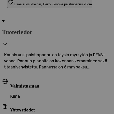
Lisää suosikkeihin, Heirol Groove paistinpannu 28cm
Tuotetiedot
Kaunis uusi paistinpannu on täysin myrkytön ja PFAS-
vapaa. Pannun pinnoite on kokonaan keraaminen sekä
titaanivahvistettu. Pannussa on 6 mm paksu…
Valmistusmaa
Kiina
Yhteystiedot