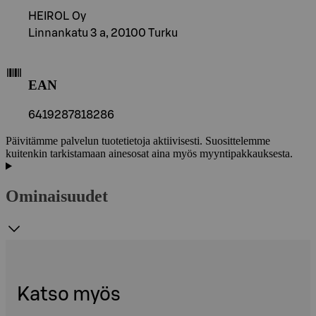
HEIROL Oy
Linnankatu 3 a, 20100 Turku
EAN
6419287818286
Päivitämme palvelun tuotetietoja aktiivisesti. Suosittelemme
kuitenkin tarkistamaan ainesosat aina myös myyntipakkauksesta.
Ominaisuudet
Katso myös