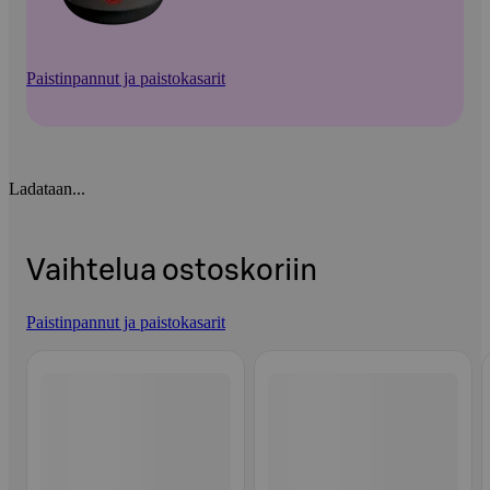
Paistinpannut ja paistokasarit
Ladataan...
Vaihtelua ostoskoriin
Paistinpannut ja paistokasarit
Ohita listaus