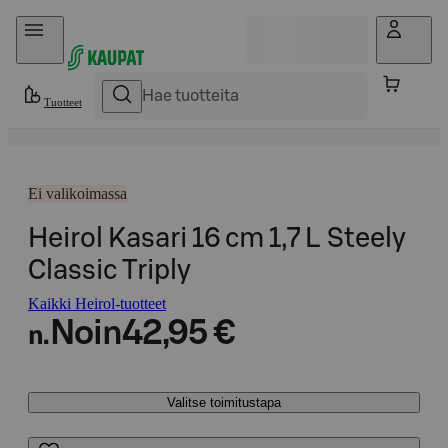
Hyppää sisältöön
Tuotteet
Ei valikoimassa
Heirol Kasari 16 cm 1,7 L Steely
Classic Triply
Kaikki Heirol-tuotteet
Noin
42,95 €
n.
Valitse toimitustapa