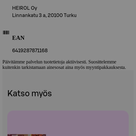
HEIROL Oy
Linnankatu 3 a, 20100 Turku
EAN
6419287871168
Päivitämme palvelun tuotetietoja aktiivisesti. Suosittelemme
kuitenkin tarkistamaan ainesosat aina myös myyntipakkauksesta.
Katso myös