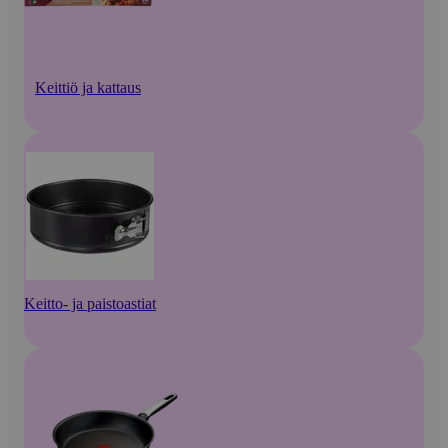
Keittiö ja kattaus
Keitto- ja paistoastiat