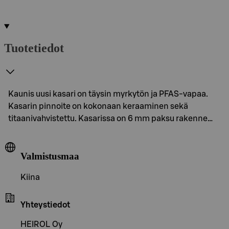
Tuotetiedot
Kaunis uusi kasari on täysin myrkytön ja PFAS-vapaa.
Kasarin pinnoite on kokonaan keraaminen sekä
titaanivahvistettu. Kasarissa on 6 mm paksu rakenne…
Valmistusmaa
Kiina
Yhteystiedot
HEIROL Oy