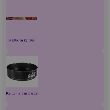
Keittiö ja kattaus
Keitto- ja paistoastiat