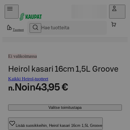
Hyppää sisältöön
Tuotteet
Ei valikoimassa
Heirol kasari 16cm 1,5L Groove
Kaikki Heirol-tuotteet
Noin
43,95 €
n.
Valitse toimitustapa
Lisää suosikkeihin, Heirol kasari 16cm 1,5L Groove