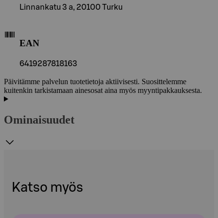
Linnankatu 3 a, 20100 Turku
EAN
6419287818163
Päivitämme palvelun tuotetietoja aktiivisesti. Suosittelemme
kuitenkin tarkistamaan ainesosat aina myös myyntipakkauksesta.
Ominaisuudet
Katso myös