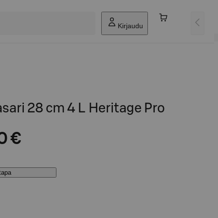
Kirjaudu
asari 28 cm 4 L Heritage Pro
0 €
stapa