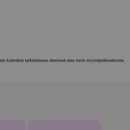
lemme kuitenkin tarkistamaan ainesosat aina myös myyntipakkauksesta.