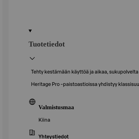
Tuotetiedot
Tehty kestämään käyttöä ja aikaa, sukupolvelta t
Heritage Pro -paistoastioissa yhdistyy klassis
Valmistusmaa
Kiina
Yhteystiedot