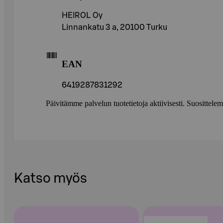
HEIROL Oy
Linnankatu 3 a, 20100 Turku
EAN
6419287831292
Päivitämme palvelun tuotetietoja aktiivisesti. Suositte
Katso myös