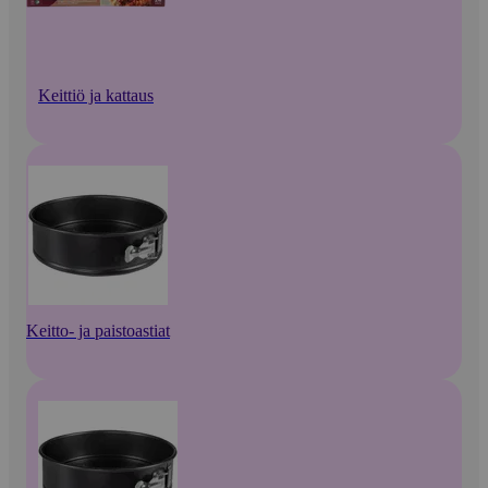
Keittiö ja kattaus
Keitto- ja paistoastiat