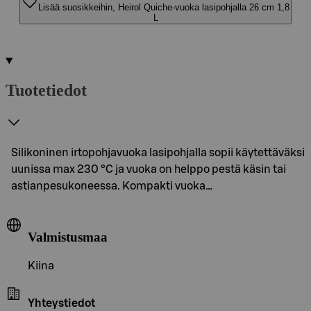
Lisää suosikkeihin, Heirol Quiche-vuoka lasipohjalla 26 cm 1,8
L
Tuotetiedot
Silikoninen irtopohjavuoka lasipohjalla sopii käytettäväksi
uunissa max 230 °C ja vuoka on helppo pestä käsin tai
astianpesukoneessa. Kompakti vuoka…
Valmistusmaa
Kiina
Yhteystiedot