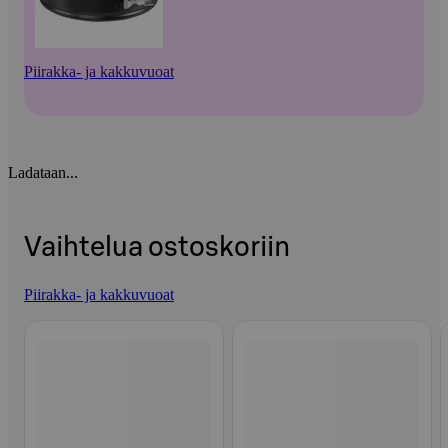
Piirakka- ja kakkuvuoat
Ladataan...
Vaihtelua ostoskoriin
Piirakka- ja kakkuvuoat
Ohita listaus