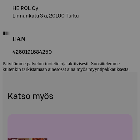
HEIROL Oy
Linnankatu 3 a, 20100 Turku
EAN
4260191684250
Päivitämme palvelun tuotetietoja aktiivisesti. Suosittelemme
kuitenkin tarkistamaan ainesosat aina myös myyntipakkauksesta.
Katso myös