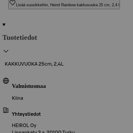
Lisää suosikkeihin, Heirol Rainbow kakkuvuoka 25 cm, 2,4 l
Tuotetiedot
KAKKUVUOKA 25cm, 2,4L
Valmistusmaa
Kiina
Yhteystiedot
HEIROL Oy
Linnankatu 3 a, 20100 Turku