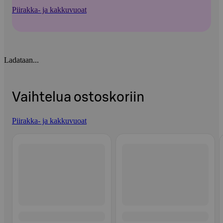
Piirakka- ja kakkuvuoat
Ladataan...
Vaihtelua ostoskoriin
Piirakka- ja kakkuvuoat
Ohita listaus