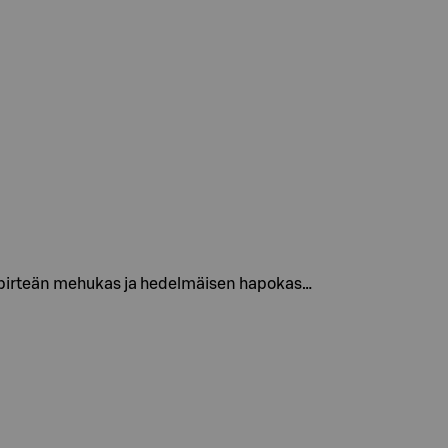
on pirteän mehukas ja hedelmäisen hapokas…