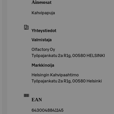
Ainesosat
Kahvipapuja
Yhteystiedot
Valmistaja
Olfactory Oy
Työpajankatu 2a R1g, 00580 HELSINKI
Markkinoija
Helsingin Kahvipaahtimo
Työpajankatu 2a R1g, 00580 Helsinki
EAN
6430048841145