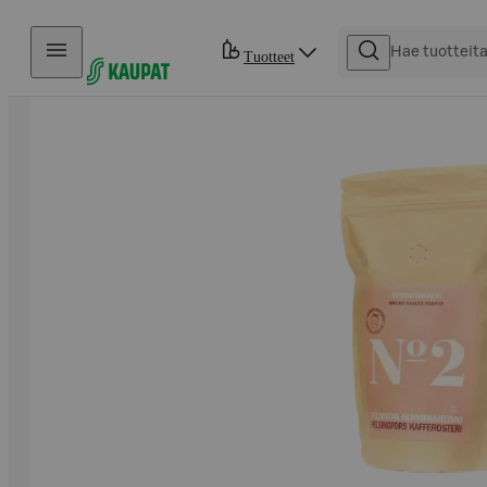
Hyppää sisältöön
Tuotteet