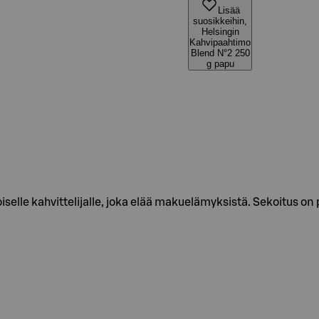
Lisää
suosikkeihin,
Helsingin
Kahvipaahtimo
Blend N°2 250
g papu
selle kahvittelijalle, joka elää makuelämyksistä. Sekoitus 