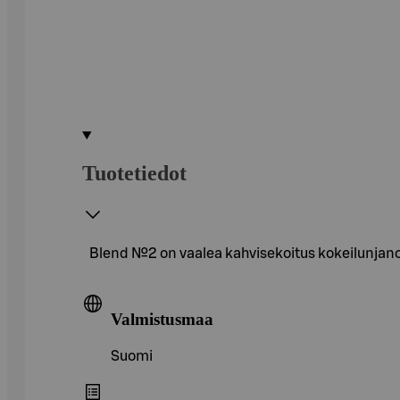
Tuotetiedot
Blend №2 on vaalea kahvisekoitus kokeilunjanoi
Valmistusmaa
Suomi