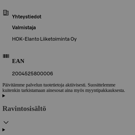
Yhteystiedot
Valmistaja
HOK-Elanto Liiketoiminta Oy
EAN
2004525800006
Päivitämme palvelun tuotetietoja aktiivisesti. Suosittelemme
kuitenkin tarkistamaan ainesosat aina myös myyntipakkauksesta.
Ravintosisältö