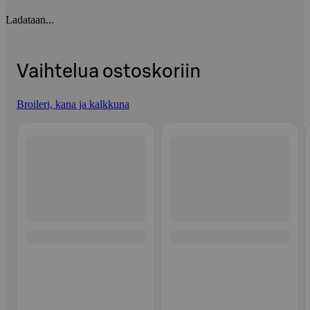
Ladataan...
Vaihtelua ostoskoriin
Broileri, kana ja kalkkuna
Ohita listaus