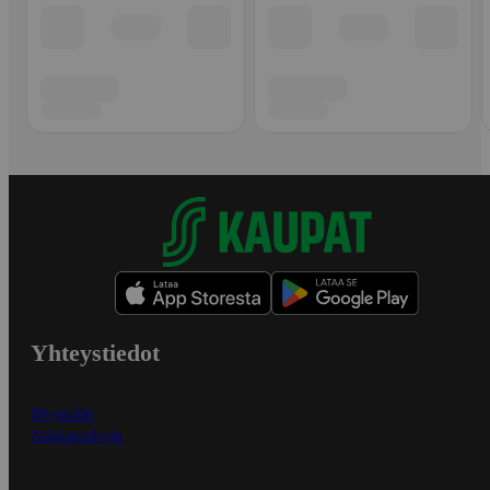
Yhteystiedot
Myymälät
Asiakaspalvelu