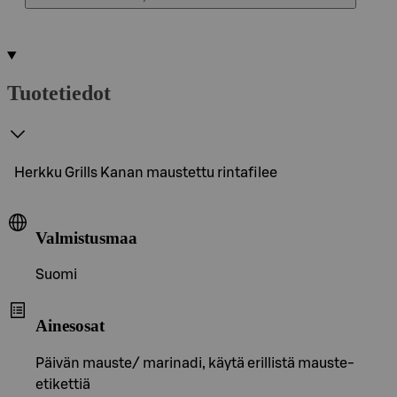
Tuotetiedot
Herkku Grills Kanan maustettu rintafilee
Valmistusmaa
Suomi
Ainesosat
Päivän mauste/ marinadi, käytä erillistä mauste-
etikettiä