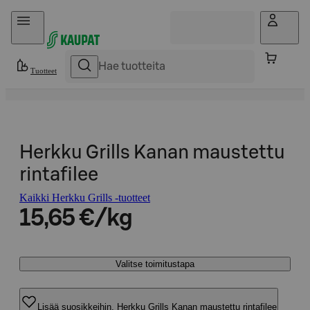
Hyppää sisältöön
Tuotteet
Herkku Grills Kanan maustettu
rintafilee
Kaikki Herkku Grills -tuotteet
15,65 €/kg
Valitse toimitustapa
Lisää suosikkeihin, Herkku Grills Kanan maustettu rintafilee